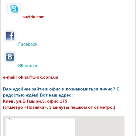
suziria.com
Facebook
ВКонтакте
e-mail: okna@1-ok.com.ua
Вам удобнее зайти в офис и познакомиться лично? С
радостью ждём! Вот наш адрес:
Киев, ул.Б.Гмыри,3, офис 175
(
ст.метро «Позняки»,
3 минуты пешком от ст.метро.)